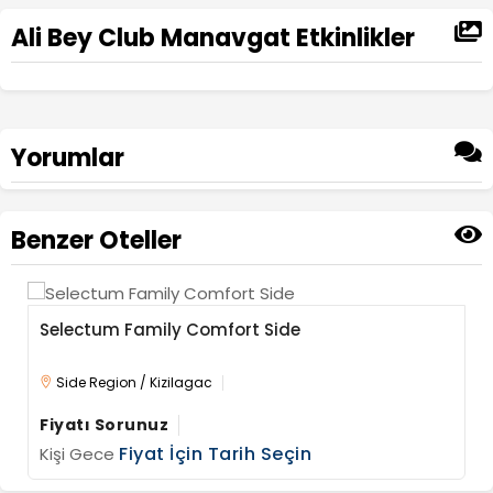
Ali Bey Club Manavgat Etkinlikler
Yorumlar
Ad Soyad
Benzer Oteller
Yorumunuz
Selectum Family Comfort Side
Side Region / Kizilagac
Fiyatı Sorunuz
Fiyat İçin Tarih Seçin
Kişi Gece