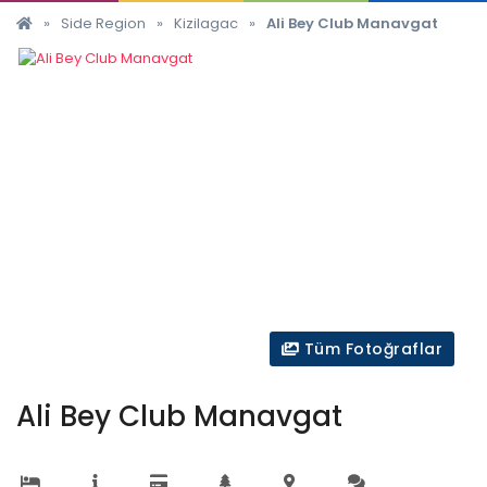
»
Side Region
»
Kizilagac
»
Ali Bey Club Manavgat
Tüm Fotoğraflar
Ali Bey Club Manavgat